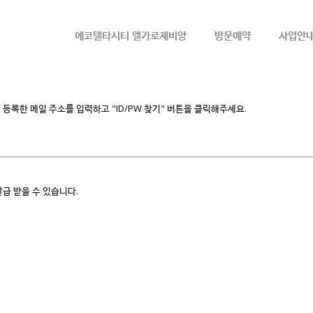
메뉴 건너뛰기
에코델타시티 엘가로제비앙
방문예약
사업안
등록한 메일 주소를 입력하고 "ID/PW 찾기" 버튼을 클릭해주세요.
급 받을 수 있습니다.