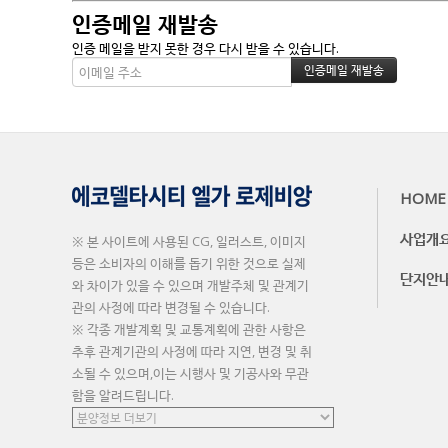
인증메일 재발송
인증 메일을 받지 못한 경우 다시 받을 수 있습니다.
HOME
사업개
※ 본 사이트에 사용된 CG, 일러스트, 이미지
등은 소비자의 이해를 돕기 위한 것으로 실제
단지안
와 차이가 있을 수 있으며 개발주체 및 관계기
관의 사정에 따라 변경될 수 있습니다.
※ 각종 개발계획 및 교통계획에 관한 사항은
추후 관계기관의 사정에 따라 지연, 변경 및 취
소될 수 있으며,이는 시행사 및 기공사와 무관
함을 알려드립니다.