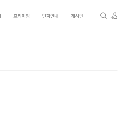
내
프리미엄
단지안내
게시판
로그인
회원가입