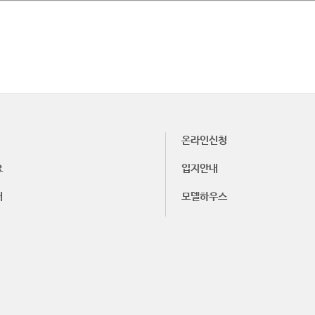
온라인신청
요
입지안내
내
모델하우스