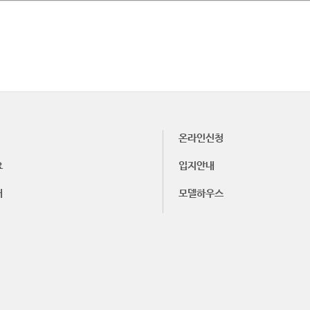
온라인신청
요
입지안내
내
모델하우스