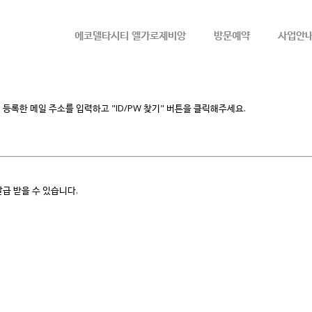
메뉴 건너뛰기
에코델타시티 엘가로제비앙
방문예약
사업안
등록한 메일 주소를 입력하고 "ID/PW 찾기" 버튼을 클릭해주세요.
급 받을 수 있습니다.