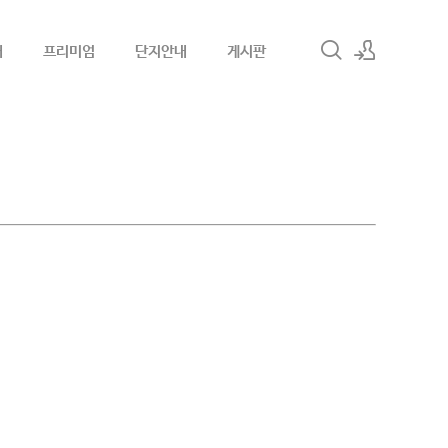
내
프리미엄
단지안내
게시판
로그인
회원가입